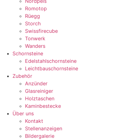
Nordpeis
Romotop
Rüegg
Storch
Swissfirecube
Tonwerk
Wanders
Schornsteine
Edelstahlschornsteine
Leichtbauschornsteine
Zubehör
Anzünder
Glasreiniger
Holztaschen
Kaminbestecke
Über uns
Kontakt
Stellenanzeigen
Bildergalerie