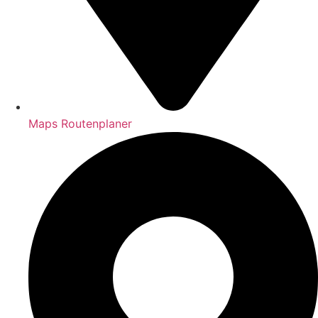
Maps Routenplaner