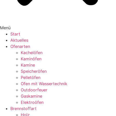
Menü
Start
Aktuelles
Ofenarten
Kachelöfen
Kaminöfen
Kamine
Speicheröfen
Pelletöfen
Ofen mit Wassertechnik
Outdoorfeuer
Gaskamine
Elektroöfen
Brennstoffart
Holz