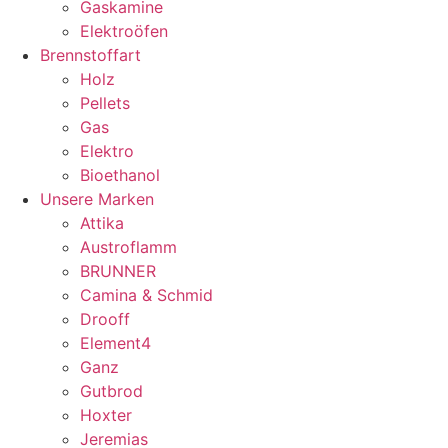
Gaskamine
Elektroöfen
Brennstoffart
Holz
Pellets
Gas
Elektro
Bioethanol
Unsere Marken
Attika
Austroflamm
BRUNNER
Camina & Schmid
Drooff
Element4
Ganz
Gutbrod
Hoxter
Jeremias