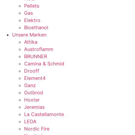
Pellets
Gas
Elektro
Bioethanol
Unsere Marken
Attika
Austroflamm
BRUNNER
Camina & Schmid
Drooff
Element4
Ganz
Gutbrod
Hoxter
Jeremias
La Castellamonte
LEDA
Nordic Fire