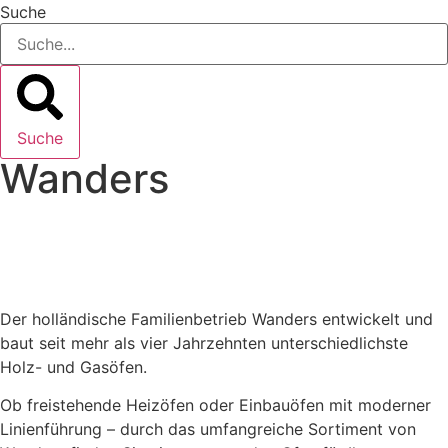
Suche
Suche
Wanders
Der holländische Familienbetrieb Wanders entwickelt und
baut seit mehr als vier Jahrzehnten unterschiedlichste
Holz- und Gasöfen.
Ob freistehende Heizöfen oder Einbauöfen mit moderner
Linienführung – durch das umfangreiche Sortiment von