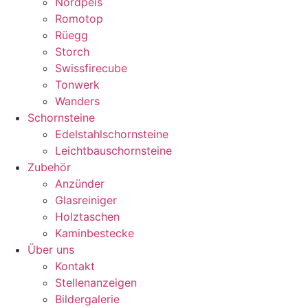
Nordpeis
Romotop
Rüegg
Storch
Swissfirecube
Tonwerk
Wanders
Schornsteine
Edelstahlschornsteine
Leichtbauschornsteine
Zubehör
Anzünder
Glasreiniger
Holztaschen
Kaminbestecke
Über uns
Kontakt
Stellenanzeigen
Bildergalerie