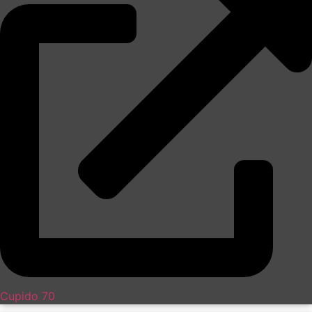
Cupido 70