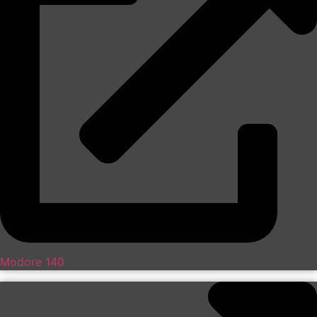
Modore 140