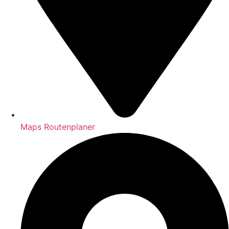
Maps Routenplaner