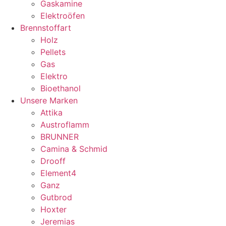
Gaskamine
Elektroöfen
Brennstoffart
Holz
Pellets
Gas
Elektro
Bioethanol
Unsere Marken
Attika
Austroflamm
BRUNNER
Camina & Schmid
Drooff
Element4
Ganz
Gutbrod
Hoxter
Jeremias