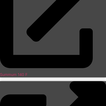
Summum 140 F