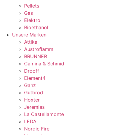
Pellets
Gas
Elektro
Bioethanol
Unsere Marken
Attika
Austroflamm
BRUNNER
Camina & Schmid
Drooff
Element4
Ganz
Gutbrod
Hoxter
Jeremias
La Castellamonte
LEDA
Nordic Fire