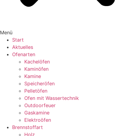
Menü
Start
Aktuelles
Ofenarten
Kachelöfen
Kaminöfen
Kamine
Speicheröfen
Pelletöfen
Ofen mit Wassertechnik
Outdoorfeuer
Gaskamine
Elektroöfen
Brennstoffart
Holz