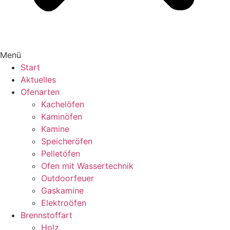
Menü
Start
Aktuelles
Ofenarten
Kachelöfen
Kaminöfen
Kamine
Speicheröfen
Pelletöfen
Ofen mit Wassertechnik
Outdoorfeuer
Gaskamine
Elektroöfen
Brennstoffart
Holz