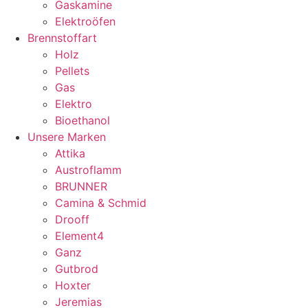
Gaskamine
Elektroöfen
Brennstoffart
Holz
Pellets
Gas
Elektro
Bioethanol
Unsere Marken
Attika
Austroflamm
BRUNNER
Camina & Schmid
Drooff
Element4
Ganz
Gutbrod
Hoxter
Jeremias