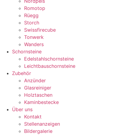
Nordpeis
Romotop
Rüegg
Storch
Swissfirecube
Tonwerk
Wanders
Schornsteine
Edelstahlschornsteine
Leichtbauschornsteine
Zubehör
Anzünder
Glasreiniger
Holztaschen
Kaminbestecke
Über uns
Kontakt
Stellenanzeigen
Bildergalerie