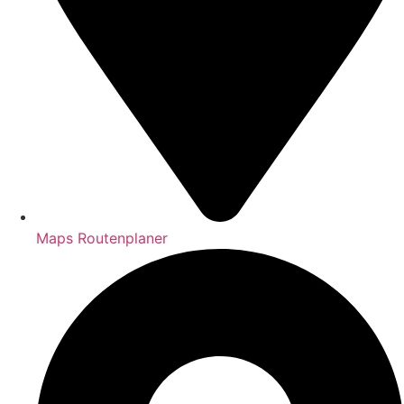
Maps Routenplaner