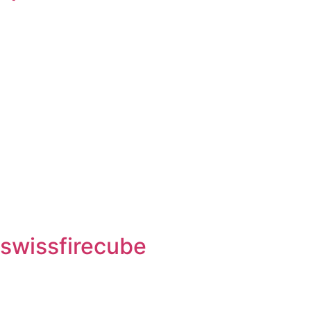
swissfirecube