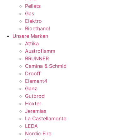
Pellets
Gas
Elektro
Bioethanol
Unsere Marken
Attika
Austroflamm
BRUNNER
Camina & Schmid
Drooff
Element4
Ganz
Gutbrod
Hoxter
Jeremias
La Castellamonte
LEDA
Nordic Fire