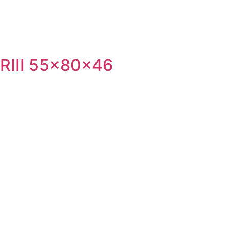
RIII 55x80x46