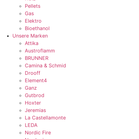
Pellets
Gas
Elektro
Bioethanol
Unsere Marken
Attika
Austroflamm
BRUNNER
Camina & Schmid
Drooff
Element4
Ganz
Gutbrod
Hoxter
Jeremias
La Castellamonte
LEDA
Nordic Fire