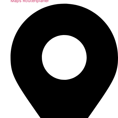
Maps Routenplaner