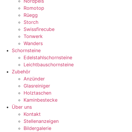
Nordpeis
Romotop
Rüegg
Storch
Swissfirecube
Tonwerk
Wanders
Schornsteine
Edelstahlschornsteine
Leichtbauschornsteine
Zubehör
Anzünder
Glasreiniger
Holztaschen
Kaminbestecke
Über uns
Kontakt
Stellenanzeigen
Bildergalerie