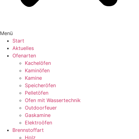
Menü
Start
Aktuelles
Ofenarten
Kachelöfen
Kaminöfen
Kamine
Speicheröfen
Pelletöfen
Ofen mit Wassertechnik
Outdoorfeuer
Gaskamine
Elektroöfen
Brennstoffart
Holz