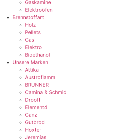
Gaskamine
Elektroöfen
Brennstoffart
Holz
Pellets
Gas
Elektro
Bioethanol
Unsere Marken
Attika
Austroflamm
BRUNNER
Camina & Schmid
Drooff
Element4
Ganz
Gutbrod
Hoxter
Jeremias